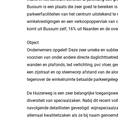
Bussum is een plaats die zeer goed te bereiken i
parkeerfaciliteiten van het centrum uitstekend te
winkelvestigingen en een verkoopoppervlak van 
komt uit Bussum zelf, 16% uit Naarden en de ove
Object
Ondernemers opgelet! Deze zeer unieke en sublie
voorzien van onder andere directe daglichttoetredi
wanden en plafonds, led verlichting, pvc vloer, ge
een zijstraat en op steenworp afstand van de al
tegenover de winkelruimte betaalde parkeergeleg
De Huizerweg is een zeer belangrijke toegangswe
diversiteit van speciaalzaken. Nabij dit recent v
navolgende detaillisten gevestigd: wijnspeciaalz
allemaal kwaliteitzaken als ze bij naam genoemd w