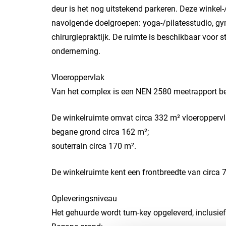
deur is het nog uitstekend parkeren. Deze winkel-
navolgende doelgroepen: yoga-/pilatesstudio, gym
chirurgiepraktijk. De ruimte is beschikbaar voor
onderneming.
Vloeroppervlak
Van het complex is een NEN 2580 meetrapport be
De winkelruimte omvat circa 332 m² vloeroppervla
begane grond circa 162 m²;
souterrain circa 170 m².
De winkelruimte kent een frontbreedte van circa 
Opleveringsniveau
Het gehuurde wordt turn-key opgeleverd, inclusie