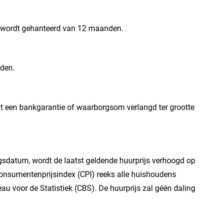
jn wordt gehanteerd van 12 maanden.
rden.
t een bankgarantie of waarborgsom verlangd ter grootte
angsdatum, wordt de laatst geldende huurprijs verhoogd op
consumentenprijsindex (CPI) reeks alle huishoudens
au voor de Statistiek (CBS). De huurprijs zal géén daling