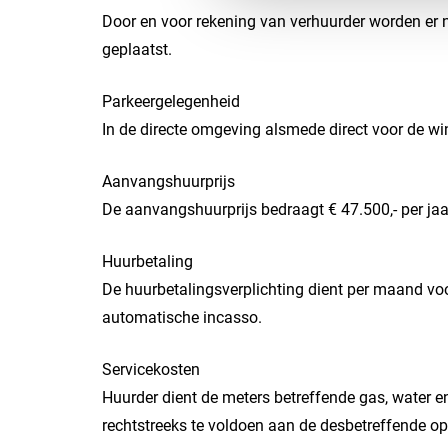
Door en voor rekening van verhuurder worden er n
geplaatst.
Parkeergelegenheid
In de directe omgeving alsmede direct voor de win
Aanvangshuurprijs
De aanvangshuurprijs bedraagt € 47.500,- per jaa
Huurbetaling
De huurbetalingsverplichting dient per maand vo
automatische incasso.
Servicekosten
Huurder dient de meters betreffende gas, water en
rechtstreeks te voldoen aan de desbetreffende op