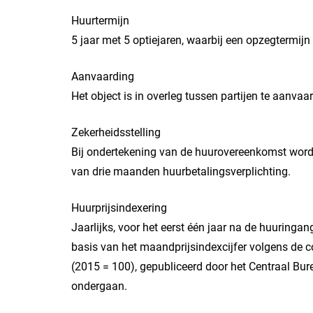
Huurtermijn
5 jaar met 5 optiejaren, waarbij een opzegtermi
Aanvaarding
Het object is in overleg tussen partijen te aanvaa
Zekerheidsstelling
Bij ondertekening van de huurovereenkomst word
van drie maanden huurbetalingsverplichting.
Huurprijsindexering
Jaarlijks, voor het eerst één jaar na de huuring
basis van het maandprijsindexcijfer volgens de 
(2015 = 100), gepubliceerd door het Centraal Bure
ondergaan.