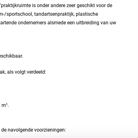
/praktijkruimte is onder andere zeer geschikt voor de
-/sportschool, tandartsenpraktijk, plastische
 startende ondernemers alsmede een uitbreiding van uw
schikbaar.
k, als volgt verdeeld:
7 m¹.
f de navolgende voorzieningen: