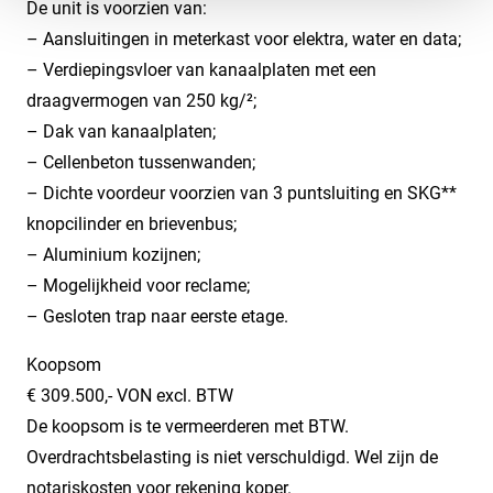
De unit is voorzien van:
– Aansluitingen in meterkast voor elektra, water en data;
– Verdiepingsvloer van kanaalplaten met een
draagvermogen van 250 kg/²;
– Dak van kanaalplaten;
– Cellenbeton tussenwanden;
– Dichte voordeur voorzien van 3 puntsluiting en SKG**
knopcilinder en brievenbus;
– Aluminium kozijnen;
– Mogelijkheid voor reclame;
– Gesloten trap naar eerste etage.
Koopsom
€ 309.500,- VON excl. BTW
De koopsom is te vermeerderen met BTW.
Overdrachtsbelasting is niet verschuldigd. Wel zijn de
notariskosten voor rekening koper.