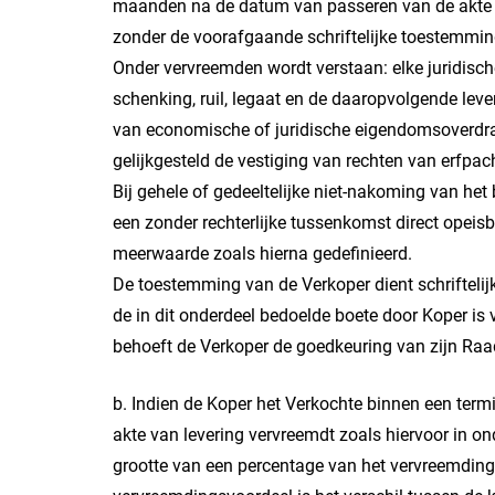
maanden na de datum van passeren van de akte va
zonder de voorafgaande schriftelijke toestemmin
Onder vervreemden wordt verstaan: elke juridisc
schenking, ruil, legaat en de daaropvolgende lever
van economische of juridische eigendomsoverdr
gelijkgesteld de vestiging van rechten van erfpach
Bij gehele of gedeeltelijke niet-nakoming van het
een zonder rechterlijke tussenkomst direct opeis
meerwaarde zoals hierna gedefinieerd.
De toestemming van de Verkoper dient schriftelijk
de in dit onderdeel bedoelde boete door Koper is
behoeft de Verkoper de goedkeuring van zijn Raa
b. Indien de Koper het Verkochte binnen een ter
akte van levering vervreemdt zoals hiervoor in o
grootte van een percentage van het vervreemding