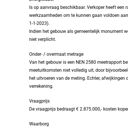
Is op aanvraag beschikbaar. Verkoper heeft een r
werkzaamheden om te kunnen gaan voldoen aan d
1-1-2023).
Indien het gebouw als gemeentelijk monument wor
niet verplicht.
Onder- / overmaat metrage
Van het gebouw is een NEN 2580 meetrapport besch
meetuitkomsten niet volledig uit, door bijvoorbeel
het uitvoeren van de meting. Echter, afwijkingen 
verrekening.
Vraagprijs
De vraagprijs bedraagt € 2.875.000,- kosten koper
Waarborg