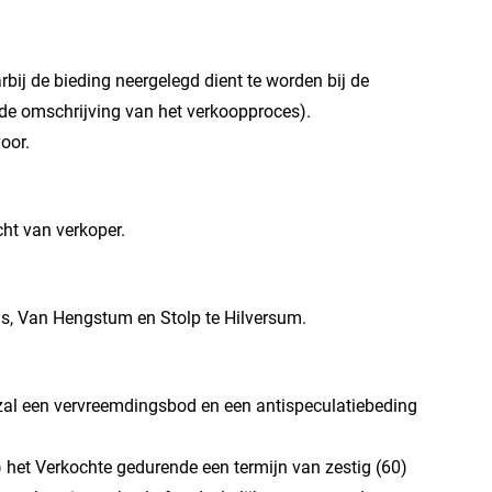
rbij de bieding neergelegd dient te worden bij de
e de omschrijving van het verkoopproces).
oor.
ht van verkoper.
ris, Van Hengstum en Stolp te Hilversum.
zal een vervreemdingsbod en een antispeculatiebeding
) het Verkochte gedurende een termijn van zestig (60)