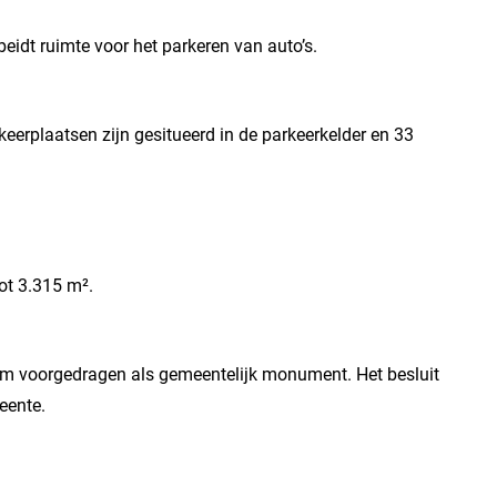
eidt ruimte voor het parkeren van auto’s.
keerplaatsen zijn gesitueerd in de parkeerkelder en 33
ot 3.315 m².
um voorgedragen als gemeentelijk monument. Het besluit
eente.