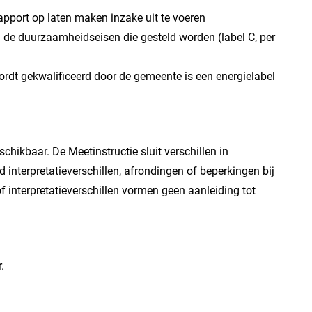
apport op laten maken inzake uit te voeren
e duurzaamheidseisen die gesteld worden (label C, per
dt gekwalificeerd door de gemeente is een energielabel
ikbaar. De Meetinstructie sluit verschillen in
d interpretatieverschillen, afrondingen of beperkingen bij
of interpretatieverschillen vormen geen aanleiding tot
.