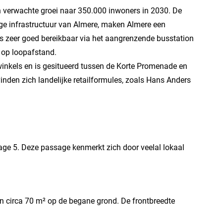
 verwachte groei naar 350.000 inwoners in 2030. De
ge infrastructuur van Almere, maken Almere een
is zeer goed bereikbaar via het aangrenzende busstation
 op loopafstand.
inkels en is gesitueerd tussen de Korte Promenade en
nden zich landelijke retailformules, zoals Hans Anders
age 5. Deze passage kenmerkt zich door veelal lokaal
n circa 70 m² op de begane grond. De frontbreedte