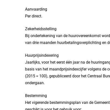
Aanvaarding
Per direct.
Zekerheidsstelling
Bij ondertekening van de huurovereenkomst word
van drie maanden huurbetalingsverplichting en d
Huurprijsindexering
Jaarlijks, voor het eerst één jaar na de huuring
basis van het maandprijsindexcijfer volgens de 
(2015 = 100), gepubliceerd door het Centraal Bure
ondergaan.
Bestemming
Het vigerende bestemmingsplan van de Gemeente 
geschikt is voor het gebruik voor: