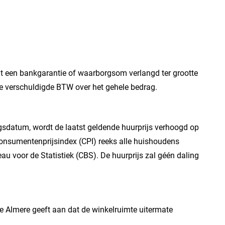
t een bankgarantie of waarborgsom verlangd ter grootte
e verschuldigde BTW over het gehele bedrag.
angsdatum, wordt de laatst geldende huurprijs verhoogd op
consumentenprijsindex (CPI) reeks alle huishoudens
au voor de Statistiek (CBS). De huurprijs zal géén daling
Almere geeft aan dat de winkelruimte uitermate