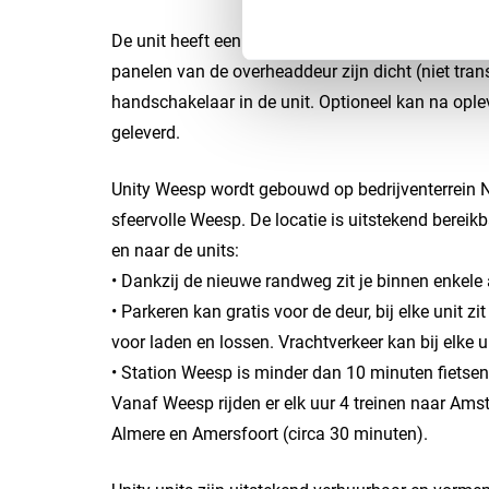
De unit heeft een standaard overheaddeur van ma
panelen van de overheaddeur zijn dicht (niet tran
handschakelaar in de unit. Optioneel kan na op
geleverd.
Unity Weesp wordt gebouwd op bedrijventerrein
sfeervolle Weesp. De locatie is uitstekend bereikb
en naar de units:
• Dankzij de nieuwe randweg zit je binnen enkel
• Parkeren kan gratis voor de deur, bij elke unit 
voor laden en lossen. Vrachtverkeer kan bij elke 
• Station Weesp is minder dan 10 minuten fietsen
Vanaf Weesp rijden er elk uur 4 treinen naar Ams
Almere en Amersfoort (circa 30 minuten).