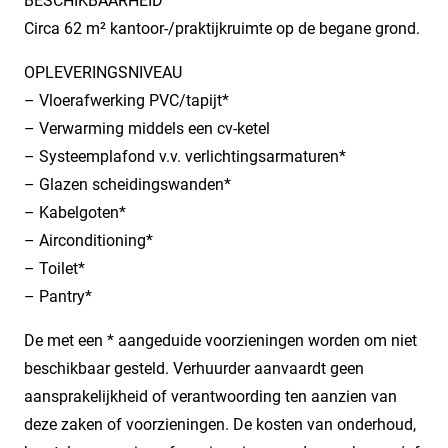
BESCHIKBAARHEID
Circa 62 m² kantoor-/praktijkruimte op de begane grond.
OPLEVERINGSNIVEAU
– Vloerafwerking PVC/tapijt*
– Verwarming middels een cv-ketel
– Systeemplafond v.v. verlichtingsarmaturen*
– Glazen scheidingswanden*
– Kabelgoten*
– Airconditioning*
– Toilet*
– Pantry*
De met een * aangeduide voorzieningen worden om niet
beschikbaar gesteld. Verhuurder aanvaardt geen
aansprakelijkheid of verantwoording ten aanzien van
deze zaken of voorzieningen. De kosten van onderhoud,