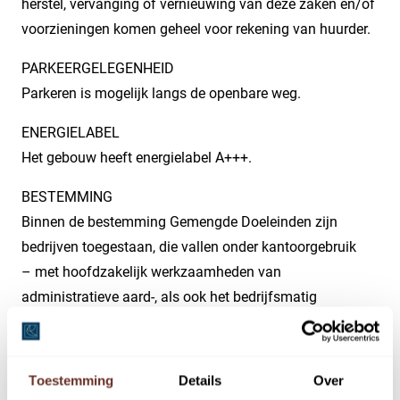
herstel, vervanging of vernieuwing van deze zaken en/of
voorzieningen komen geheel voor rekening van huurder.
PARKEERGELEGENHEID
Parkeren is mogelijk langs de openbare weg.
ENERGIELABEL
Het gebouw heeft energielabel A+++.
BESTEMMING
Binnen de bestemming Gemengde Doeleinden zijn
bedrijven toegestaan, die vallen onder kantoorgebruik
– met hoofdzakelijk werkzaamheden van
administratieve aard-, als ook het bedrijfsmatig
verkopen/verlenen van zakelijke en persoonlijke diensten
(geen horeca en detailhandel) zoals bijv. kapper,
zonnestudio, schoonheidssalon, fitness (geen
Toestemming
Details
Over
sportschool, maar bijv. dieetadvies in combinatie met