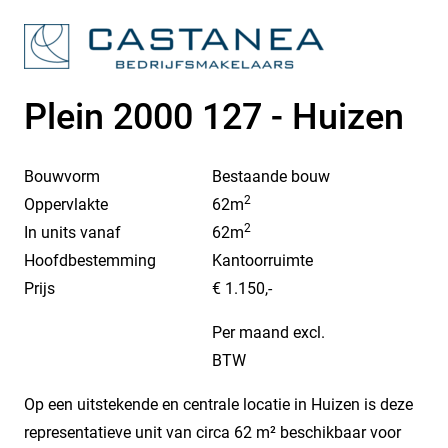
Plein 2000 127 - Huizen
Bouwvorm
Bestaande bouw
2
Oppervlakte
62m
2
In units vanaf
62m
Hoofdbestemming
Kantoorruimte
Prijs
€ 1.150,-
Per maand excl.
BTW
Op een uitstekende en centrale locatie in Huizen is deze
representatieve unit van circa 62 m² beschikbaar voor