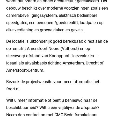
wordt duurzaam en onder architectuur gerealiseerd. Het
gebouw beschikt over moderne voorzieningen zoals een
camerabeveiligingssysteem, elektrisch bedienbare
speedgates, een personen-/goederenlift, laadpalen op
elke verdieping en groene daken en gevels.
De locatie is uitzonderlijk goed bereikbaar: direct aan de
op- en afrit Amersfoort-Noord (Vathorst) en op
steenworp afstand van Knooppunt Hoevenlaken —
ideaal als uitvalsbasis richting Amsterdam, Utrecht of
Amersfoort-Centrum.
Bezoek de projectwebsite voor meer informatie: het-
foort.nl
Wilt u meer informatie of bent u benieuwd naar de
beschikbaarheid? Wilt u een vrijblijvende afspraak?
Neem dan contact op met CMC Bedrijfsmakelaars