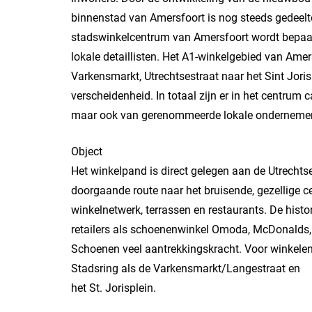
binnenstad van Amersfoort is nog steeds gedeeltel
stadswinkelcentrum van Amersfoort wordt bepaald 
lokale detaillisten. Het A1-winkelgebied van Amers
Varkensmarkt, Utrechtsestraat naar het Sint Jori
verscheidenheid. In totaal zijn er in het centrum c
maar ook van gerenommeerde lokale ondernemer
Object
Het winkelpand is direct gelegen aan de Utrechts
doorgaande route naar het bruisende, gezellige 
winkelnetwerk, terrassen en restaurants. De histo
retailers als schoenenwinkel Omoda, McDonalds,
Schoenen veel aantrekkingskracht. Voor winkelen
Stadsring als de Varkensmarkt/Langestraat en
het St. Jorisplein.