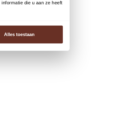
nformatie die u aan ze heeft
Alles toestaan