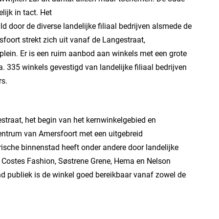
ijk in tact. Het
door de diverse landelijke filiaal bedrijven alsmede de
foort strekt zich uit vanaf de Langestraat,
splein. Er is een ruim aanbod aan winkels met een grote
a. 335 winkels gevestigd van landelijke filiaal bedrijven
s.
estraat, het begin van het kernwinkelgebied en
centrum van Amersfoort met een uitgebreid
rische binnenstad heeft onder andere door landelijke
 Costes Fashion, Søstrene Grene, Hema en Nelson
d publiek is de winkel goed bereikbaar vanaf zowel de