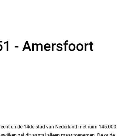
51 - Amersfoort
trecht en de 14de stad van Nederland met ruim 145.000
wwijken zal dit aantal alleen maar toenemen. De oude