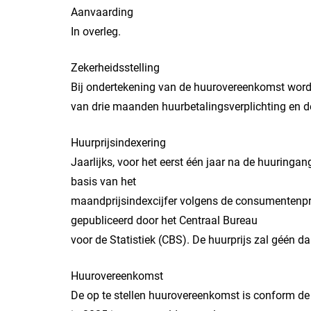
Aanvaarding
In overleg.
Zekerheidsstelling
Bij ondertekening van de huurovereenkomst word
van drie maanden huurbetalingsverplichting en d
Huurprijsindexering
Jaarlijks, voor het eerst één jaar na de huuring
basis van het
maandprijsindexcijfer volgens de consumentenpri
gepubliceerd door het Centraal Bureau
voor de Statistiek (CBS). De huurprijs zal géén d
Huurovereenkomst
De op te stellen huurovereenkomst is conform d