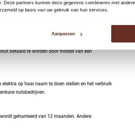
e. Deze partners kunnen deze gegevens combineren met andere i
rkeergelegenheden zijn vlakbij gelegen.
erzameld op basis van uw gebruik van hun services.
, exclusief BTW.
Aanpassen
oruit betaald te worden door middel van een
 elektra op haar naam te doen stellen en het verbruik
enbare nutsbedrijven.
jn wordt gehanteerd van 12 maanden. Andere