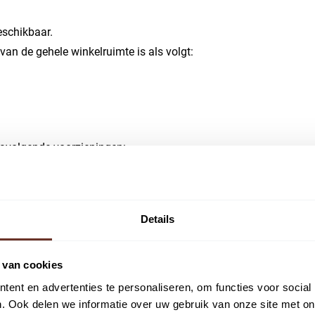
schikbaar.
an de gehele winkelruimte is als volgt:
navolgende voorzieningen:
Details
 van cookies
ent en advertenties te personaliseren, om functies voor social
. Ook delen we informatie over uw gebruik van onze site met on