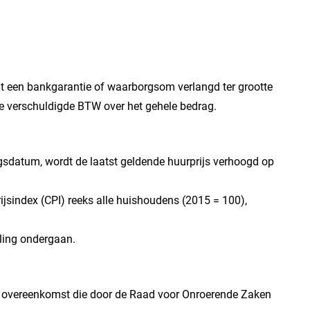
t een bankgarantie of waarborgsom verlangd ter grootte
e verschuldigde BTW over het gehele bedrag.
angsdatum, wordt de laatst geldende huurprijs verhoogd op
jsindex (CPI) reeks alle huishoudens (2015 = 100),
aling ondergaan.
e overeenkomst die door de Raad voor Onroerende Zaken