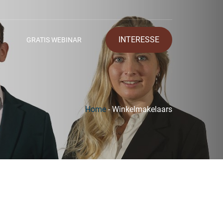
INTERESSE
GRATIS WEBINAR
Home
-
Winkelmakelaars