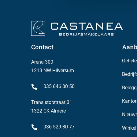
Contact
Aanb
Gehele
Arena 300
1213 NW Hilversum
Bedrij
035 646 00 50
Belegg
Kantor
Transistorstraat 31
1322 CK Almere
Nieuw
036 529 80 77
Winkel