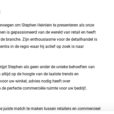
t
enoegen om Stephen Heinlein te presenteren als onze
phen is gepassioneerd van de wereld van retail en heeft
de branche. Zijn enthousiasme voor de detailhandel is
entra in de regio waar hij actief op zoek is naar
rijpt Stephen als geen ander de unieke behoeften van
is altijd op de hoogte van de laatste trends en
 voor uw winkel, advies nodig heeft over
an de perfecte commerciële ruimte voor uw bedrijf,
e juiste match te maken tussen retailers en commercieel