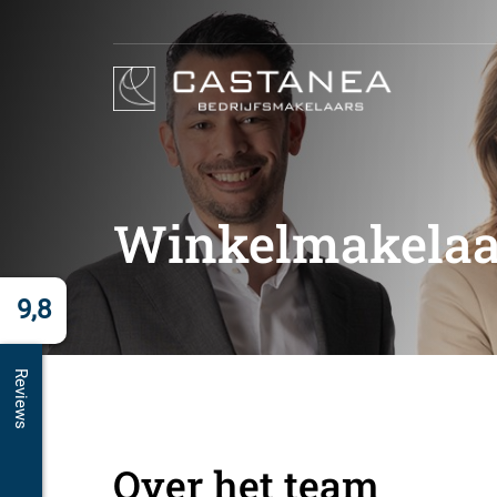
Winkelmakelaa
9,8
Reviews
Over het team