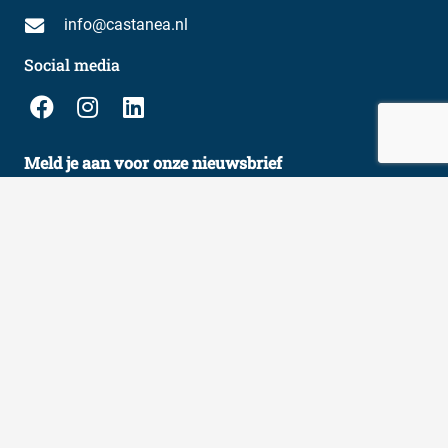
info@castanea.nl
Social media
Meld je aan voor onze nieuwsbrief
E-
mailadres
Castanea
Expertise
Over ons
Indexatie