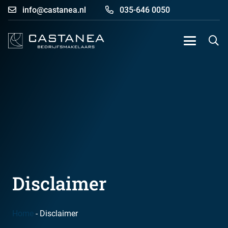
info@castanea.nl
035-646 0050
Disclaimer
Home
-
Disclaimer