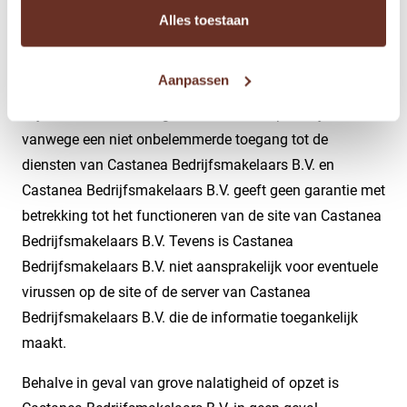
internetverbinding. Castanea Bedrijfsmakelaars B.V.
Alles toestaan
aanvaardt op geen enkele wijze aansprakelijkheid voor
schade voortvloeiend uit de verplichtingen van de
Aanpassen
internetleverancier. Castanea Bedrijfsmakelaars B.V.
vrijwaart zich voor enige vorm van aansprakelijkheid
vanwege een niet onbelemmerde toegang tot de
diensten van Castanea Bedrijfsmakelaars B.V. en
Castanea Bedrijfsmakelaars B.V. geeft geen garantie met
betrekking tot het functioneren van de site van Castanea
Bedrijfsmakelaars B.V. Tevens is Castanea
Bedrijfsmakelaars B.V. niet aansprakelijk voor eventuele
virussen op de site of de server van Castanea
Bedrijfsmakelaars B.V. die de informatie toegankelijk
maakt.
Behalve in geval van grove nalatigheid of opzet is