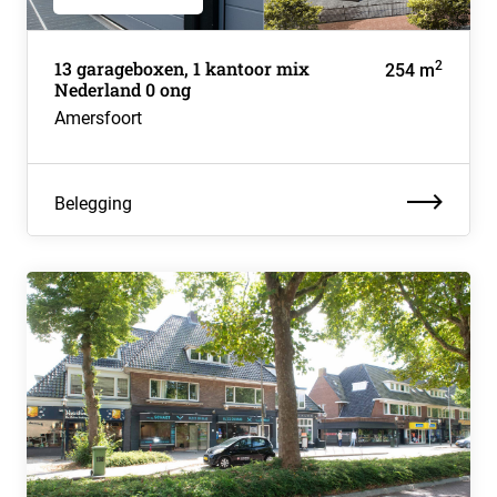
13 garageboxen, 1 kantoor mix
2
254 m
Nederland 0 ong
Amersfoort
Belegging