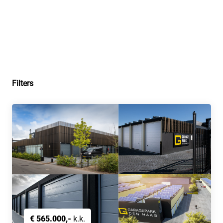
Filters
€ 565.000,-
k.k.