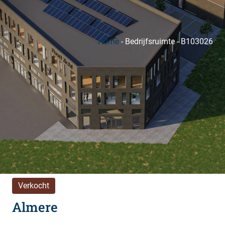
Home
-
Bedrijfsruimte
-
B103026
Verkocht
Almere