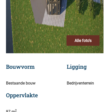
Alle foto's
Bouwvorm
Ligging
Bestaande bouw
Bedrijventerrein
Oppervlakte
2
97 m