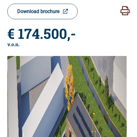
Download brochure
€ 174.500,-
v.o.n.