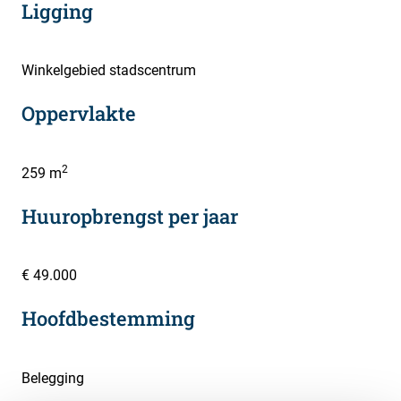
Ligging
Winkelgebied stadscentrum
Oppervlakte
2
259 m
Huuropbrengst per jaar
€ 49.000
Hoofdbestemming
Belegging