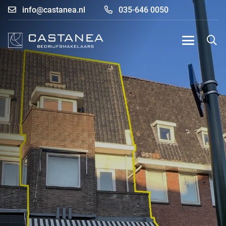
info@castanea.nl
035-646 0050