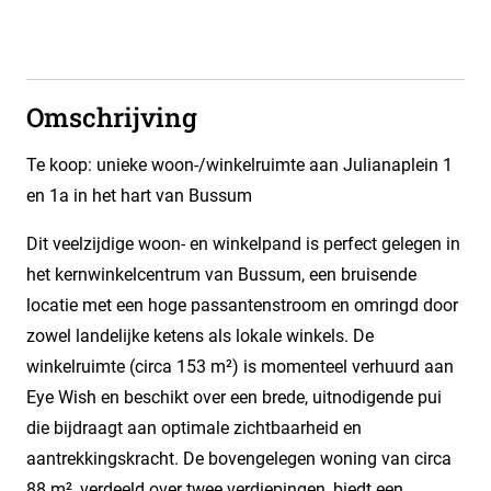
Omschrijving
Te koop: unieke woon-/winkelruimte aan Julianaplein 1
en 1a in het hart van Bussum
Dit veelzijdige woon- en winkelpand is perfect gelegen in
het kernwinkelcentrum van Bussum, een bruisende
locatie met een hoge passantenstroom en omringd door
zowel landelijke ketens als lokale winkels. De
winkelruimte (circa 153 m²) is momenteel verhuurd aan
Eye Wish en beschikt over een brede, uitnodigende pui
die bijdraagt aan optimale zichtbaarheid en
aantrekkingskracht. De bovengelegen woning van circa
88 m², verdeeld over twee verdiepingen, biedt een