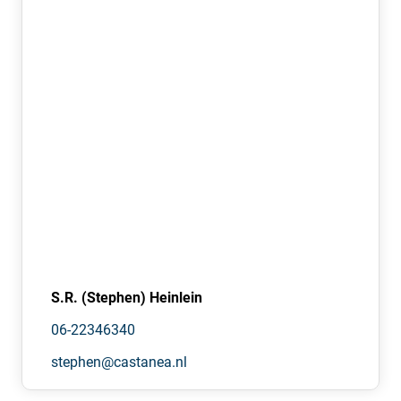
S.R. (Stephen) Heinlein
06-22346340
stephen@castanea.nl