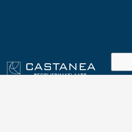
Contact
Arena 300
1213 NW Hilversum
035 646 00 50