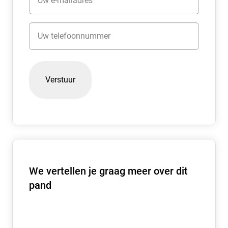
mailadres
(Vereist)
Telefoon
We vertellen je graag meer over dit
pand