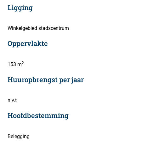
Ligging
Winkelgebied stadscentrum
Oppervlakte
2
153 m
Huuropbrengst per jaar
n.v.t
Hoofdbestemming
Belegging