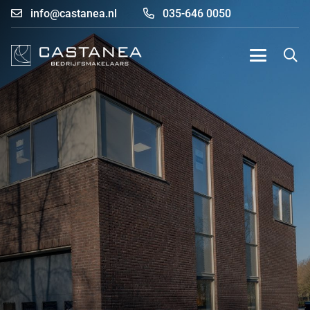
info@castanea.nl
035-646 0050