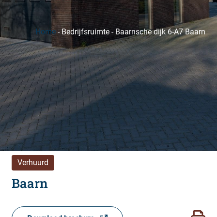
Home
-
Bedrijfsruimte
-
Baarnsche dijk 6-A7 Baarn
Verhuurd
Baarn