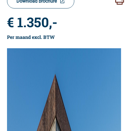
Download brochure
€ 1.350,-
Per maand excl. BTW