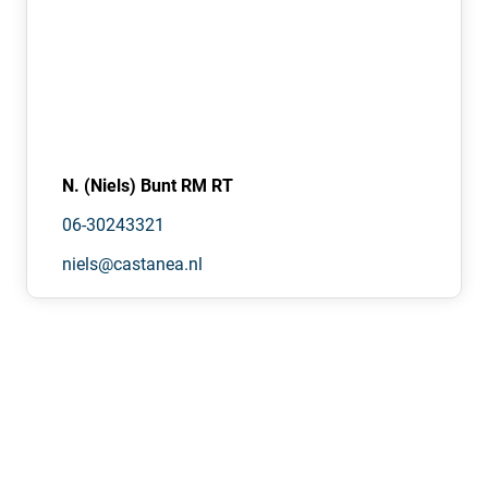
N. (Niels) Bunt RM RT
06-30243321
niels@castanea.nl