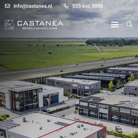
info@castanea.nl
035-646 0050