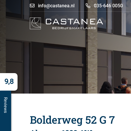
info@castanea.nl
035-646 0050
9,8
Reviews
Bolderweg 52 G 7