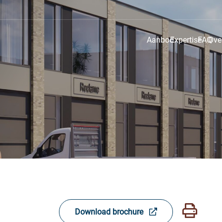
Aanbod
Expertise
FAQ
Ove
Download brochure