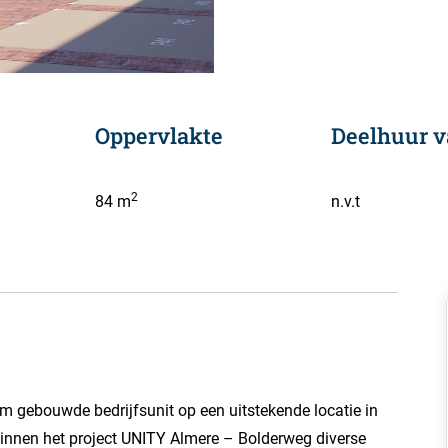
Oppervlakte
Deelhuur v
2
84 m
n.v.t
m gebouwde bedrijfsunit op een uitstekende locatie in
binnen het project UNITY Almere – Bolderweg diverse