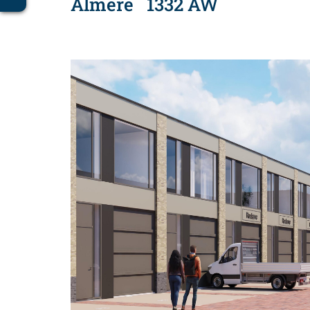
Almere
1332 AW