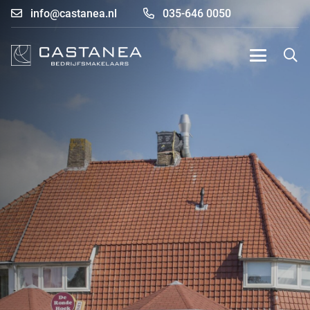
info@castanea.nl
035-646 0050