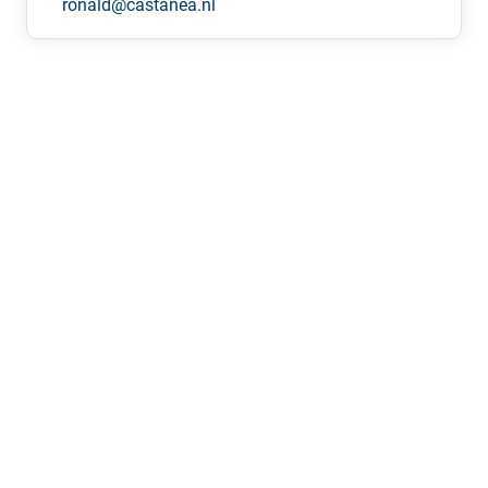
ronald@castanea.nl