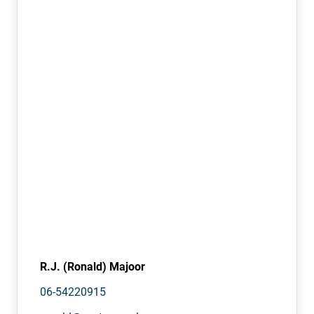
R.J. (Ronald) Majoor
06-54220915