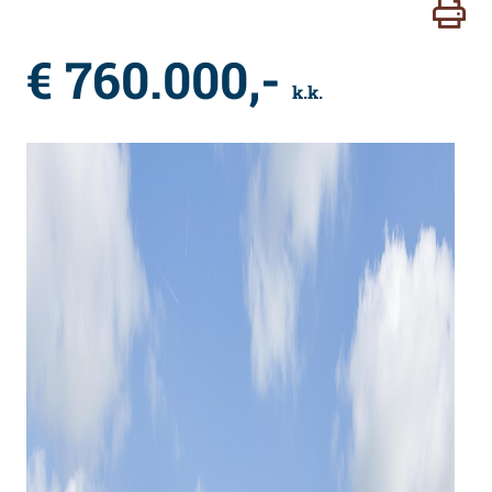
€ 760.000,-
k.k.