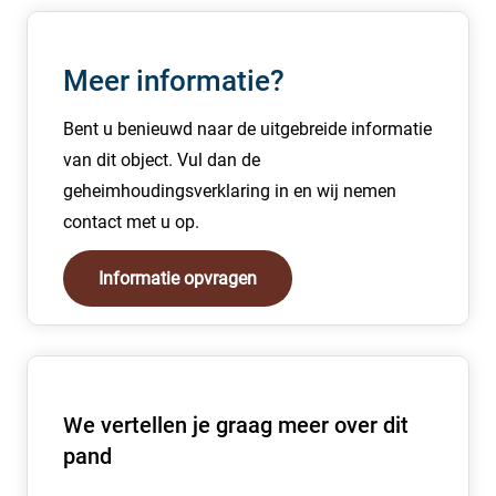
het pand aantrekkelijk voor zowel lokale als regionale
bezoekers en bewoners.
Meer informatie?
De eigenaar behoudt zich het recht van gunning voor.
Bent u benieuwd naar de uitgebreide informatie
van dit object. Vul dan de
geheimhoudingsverklaring in en wij nemen
contact met u op.
Informatie opvragen
We vertellen je graag meer over dit
pand