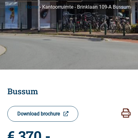
Home
-
Kantoorruimte
-
Brinklaan 109-A Bussum
Bussum
Download brochure
€ 370,-