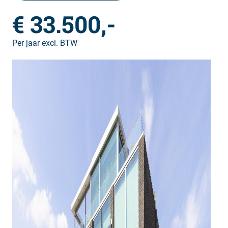
€ 33.500,-
Per jaar excl. BTW