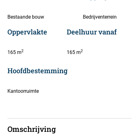
Bestaande bouw
Bedrijventerrein
Oppervlakte
Deelhuur vanaf
2
2
165 m
165 m
Hoofdbestemming
Kantoorruimte
Omschrijving