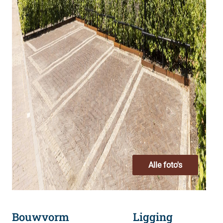
Alle foto's
Bouwvorm
Ligging