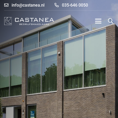
info@castanea.nl
035-646 0050