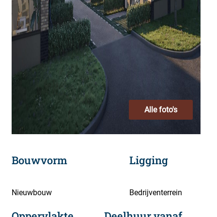
Alle foto's
Bouwvorm
Ligging
Nieuwbouw
Bedrijventerrein
Oppervlakte
Deelhuur vanaf