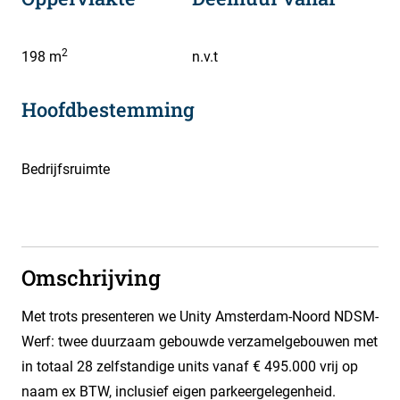
2
198 m
n.v.t
Hoofdbestemming
Bedrijfsruimte
Omschrijving
Met trots presenteren we Unity Amsterdam-Noord NDSM-
Werf: twee duurzaam gebouwde verzamelgebouwen met
in totaal 28 zelfstandige units vanaf € 495.000 vrij op
naam ex BTW, inclusief eigen parkeergelegenheid.