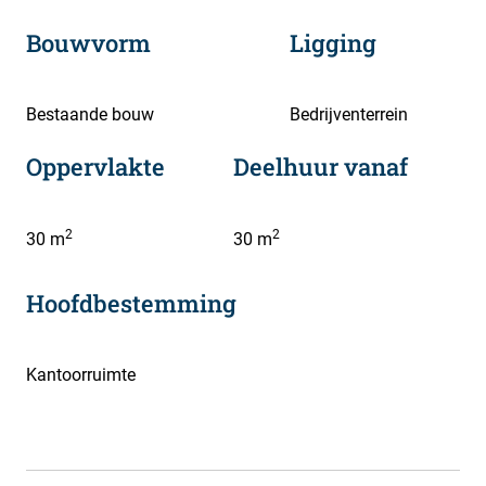
Bouwvorm
Ligging
Bestaande bouw
Bedrijventerrein
Oppervlakte
Deelhuur vanaf
2
2
30 m
30 m
Hoofdbestemming
Kantoorruimte