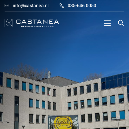
info@castanea.nl
035-646 0050