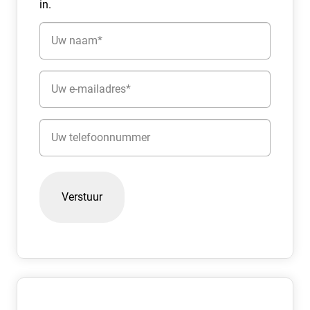
in.
Naam
(Vereist)
E-
mailadres
(Vereist)
Telefoon