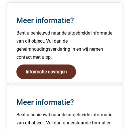
Kortom de uitstraling van het geheel is strak en verzorgt.
Gebruiks-/ verblijfsoppervlakte garageboxen
Meer informatie?
De doorrijhoogte van de boxen is 2,4 meter en de
oppervlakte is 18 m².
Bent u benieuwd naar de uitgebreide informatie
van dit object. Vul dan de
geheimhoudingsverklaring in en wij nemen
contact met u op.
Informatie opvragen
Meer informatie?
Bent u benieuwd naar de uitgebreide informatie
van dit object. Vul dan onderstaande formulier