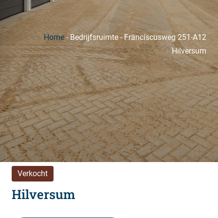
Home
-
Bedrijfsruimte
-
Franciscusweg 251-A12
Hilversum
Verkocht
Hilversum