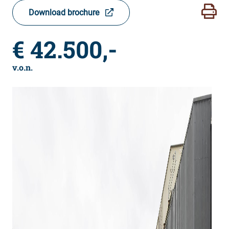
Download brochure
€ 42.500,-
v.o.n.