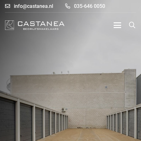
info@castanea.nl
035-646 0050