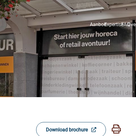
Aanbod
Expertise
FAQ
Ove
Download brochure