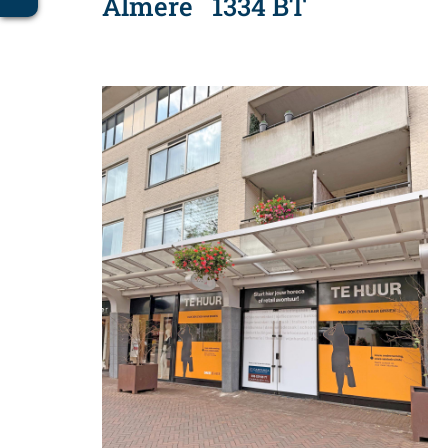
Almere
1334 BT