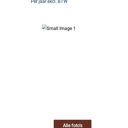
Per jaar excl. BTW
Alle foto's