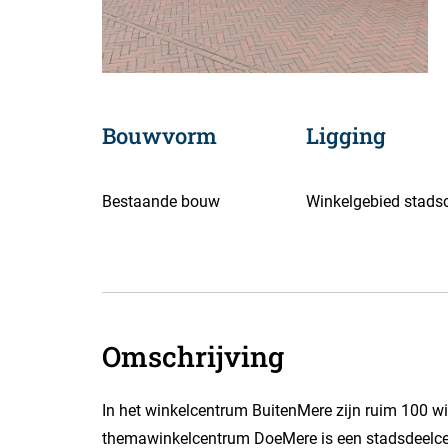
Bouwvorm
Ligging
Bestaande bouw
Winkelgebied stads
Omschrijving
In het winkelcentrum BuitenMere zijn ruim 100 w
themawinkelcentrum DoeMere is een stadsdeelce