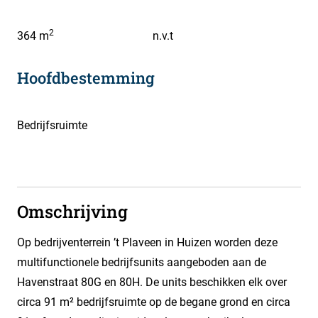
2
364 m
n.v.t
Hoofdbestemming
Bedrijfsruimte
Omschrijving
Op bedrijventerrein ’t Plaveen in Huizen worden deze
multifunctionele bedrijfsunits aangeboden aan de
Havenstraat 80G en 80H. De units beschikken elk over
circa 91 m² bedrijfsruimte op de begane grond en circa