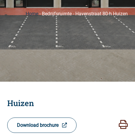
Home
-
Bedrijfsruimte
-
Havenstraat 80-h Huizen
Huizen
Download brochure