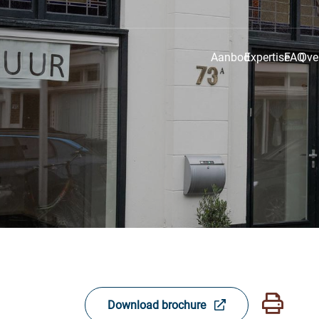
Aanbod
Expertise
FAQ
Ove
Download brochure