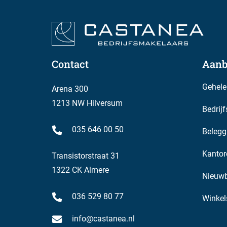
Contact
Aanb
Gehele
Arena 300
1213 NW Hilversum
Bedrij
035 646 00 50
Belegg
Kantor
Transistorstraat 31
1322 CK Almere
Nieuw
036 529 80 77
Winkel
info@castanea.nl