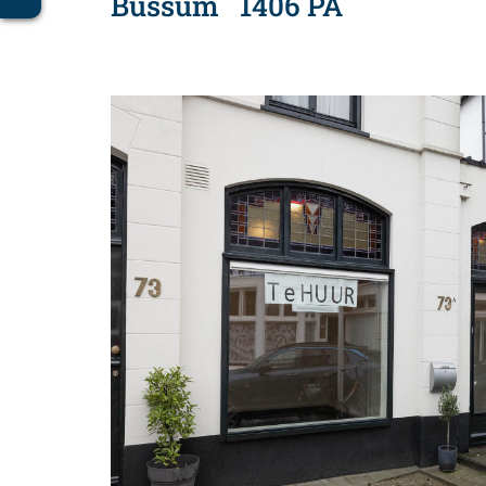
Bussum
1406 PA