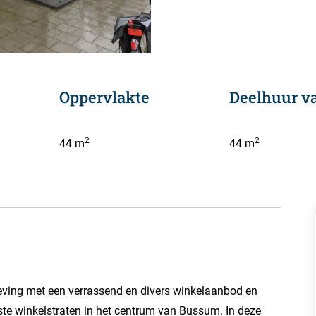
Oppervlakte
Deelhuur v
2
2
44 m
44 m
eving met een verrassend en divers winkelaanbod en
gste winkelstraten in het centrum van Bussum. In deze