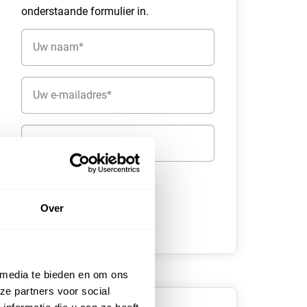
onderstaande formulier in.
Naam
(Vereist)
E-
mailadres
(Vereist)
Telefoon
Over
 media te bieden en om ons
ze partners voor social