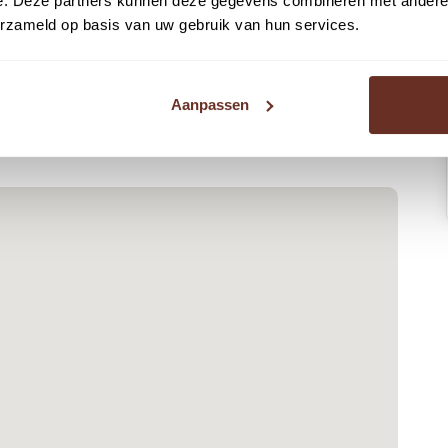
e. Deze partners kunnen deze gegevens combineren met andere i
erzameld op basis van uw gebruik van hun services.
Aanpassen
tbijdrage € 183,32 per maand. Verrekening vindt