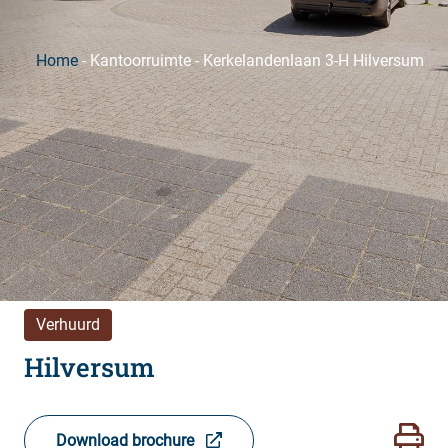
Home
-
Kantoorruimte
-
Kerkelandenlaan 3-H Hilversum
Verhuurd
Hilversum
Download brochure