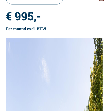
€ 995,-
Per maand excl. BTW