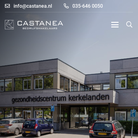
info@castanea.nl
035-646 0050