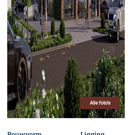
Alle foto's
Bouwvorm
Ligging