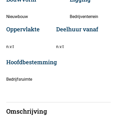
Nieuwbouw
Bedrijventerrein
Oppervlakte
Deelhuur vanaf
n.v.t
n.v.t
Hoofdbestemming
Bedrijfsruimte
Omschrijving