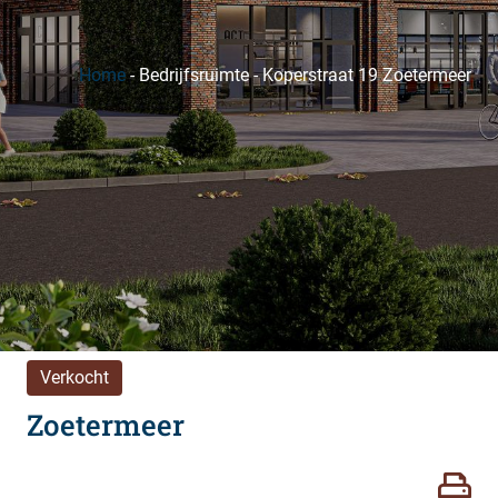
Home
-
Bedrijfsruimte
-
Koperstraat 19 Zoetermeer
Verkocht
Zoetermeer