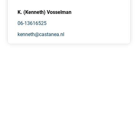
K. (Kenneth) Vosselman
06-13616525
kenneth@castanea.nl