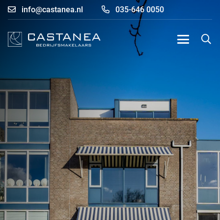
info@castanea.nl
035-646 0050