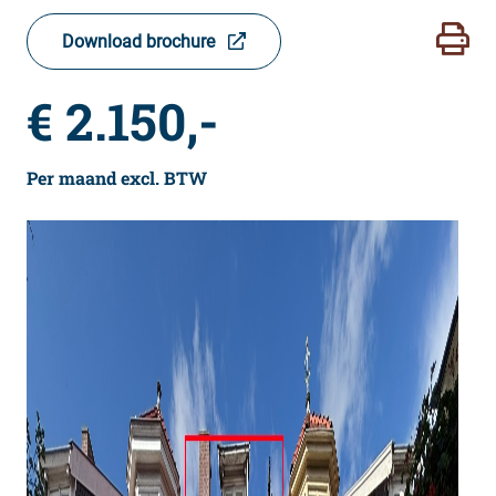
Download brochure
€ 2.150,-
Per maand excl. BTW