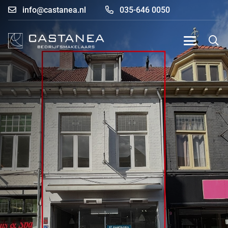
info@castanea.nl
035-646 0050