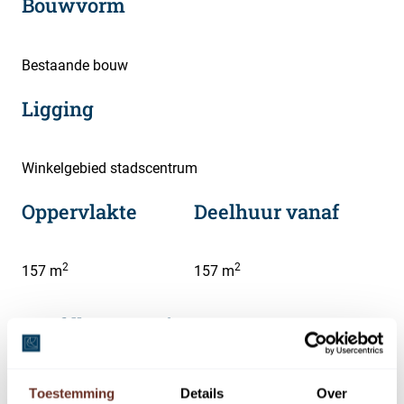
Bouwvorm
Bestaande bouw
Ligging
Winkelgebied stadscentrum
Oppervlakte
Deelhuur vanaf
2
2
157 m
157 m
Hoofdbestemming
Winkelruimte
Toestemming
Details
Over