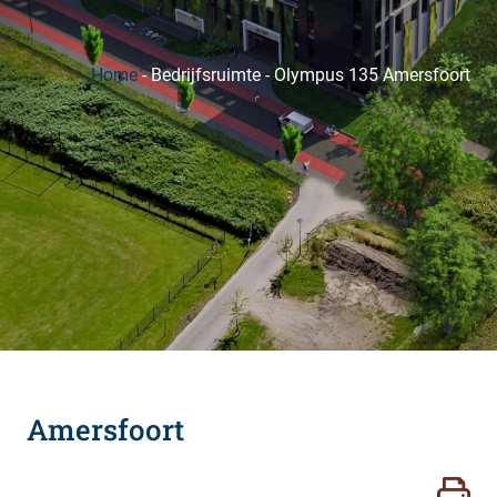
Home
-
Bedrijfsruimte
-
Olympus 135 Amersfoort
Amersfoort