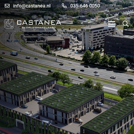
info@castanea.nl
035-646 0050