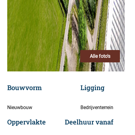
Alle foto's
Bouwvorm
Ligging
Nieuwbouw
Bedrijventerrein
Oppervlakte
Deelhuur vanaf