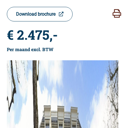
Download brochure
€ 2.475,-
Per maand excl. BTW