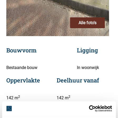
Alle foto's
Bouwvorm
Ligging
Bestaande bouw
In woonwijk
Oppervlakte
Deelhuur vanaf
2
2
142 m
142 m
Hoofdbestemming