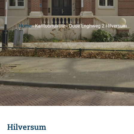
Home
-
Kantoorruimte
-
Oude Enghweg 2 Hilversum
Hilversum