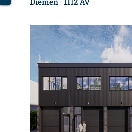
Diemen
1112 AV