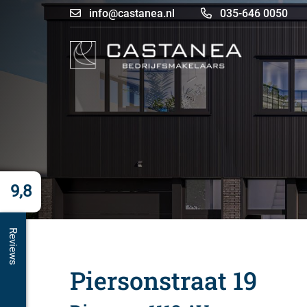
info@castanea.nl
035-646 0050
9,8
Reviews
Piersonstraat 19