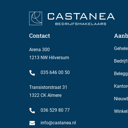
Contact
Aanb
Gehele
Arena 300
1213 NW Hilversum
Bedrij
035 646 00 50
Belegg
Kantor
Transistorstraat 31
1322 CK Almere
Nieuw
036 529 80 77
Winkel
info@castanea.nl