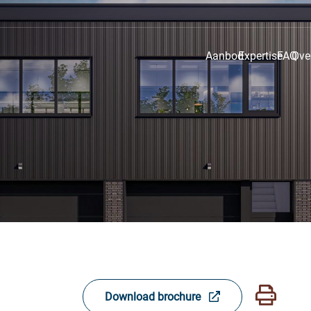
Aanbod
Expertise
FAQ
Ove
Download brochure