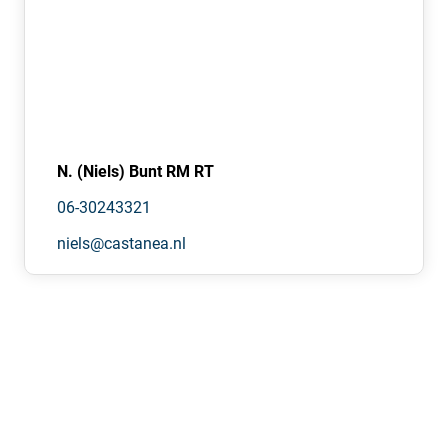
N. (Niels) Bunt RM RT
06-30243321
niels@castanea.nl