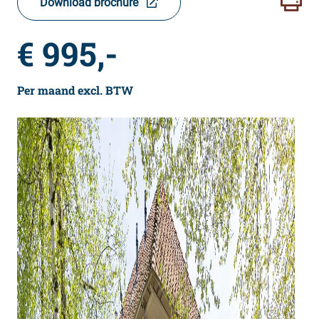
Download brochure
€ 995,-
Per maand excl. BTW