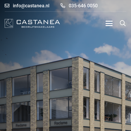
info@castanea.nl
035-646 0050