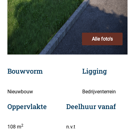
Alle foto's
Bouwvorm
Ligging
Nieuwbouw
Bedrijventerrein
Oppervlakte
Deelhuur vanaf
2
108 m
n.v.t