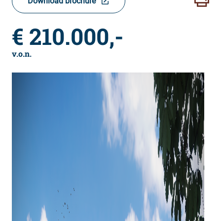
Download brochure
€ 210.000,-
v.o.n.