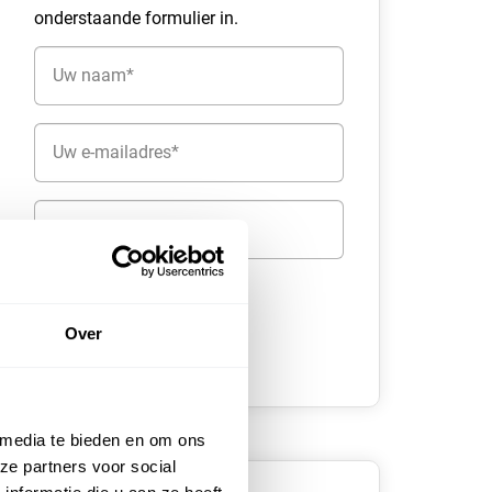
onderstaande formulier in.
Naam
(Vereist)
E-
mailadres
(Vereist)
Telefoon
Over
 media te bieden en om ons
ze partners voor social