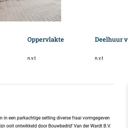
Oppervlakte
Deelhuur v
n.v.t
n.v.t
jn in een parkachtige setting diverse fraai vormgegeven
jn ooit ontwikkeld door Bouwbedrijf Van der Wardt B.V.