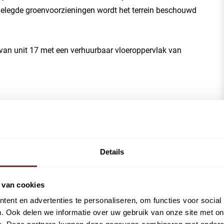
elegde groenvoorzieningen wordt het terrein beschouwd
van unit 17 met een verhuurbaar vloeroppervlak van
ngang en een overheaddeur.
Details
erd:
 van cookies
ent en advertenties te personaliseren, om functies voor social
. Ook delen we informatie over uw gebruik van onze site met on