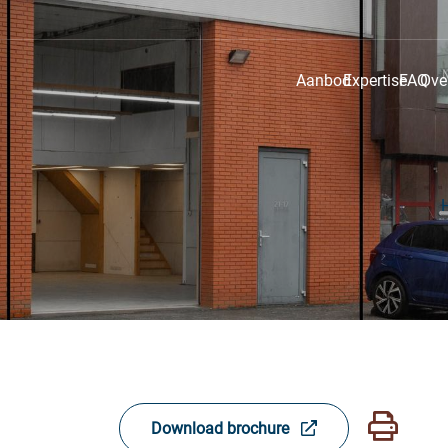
Aanbod
Expertise
FAQ
Ove
Download brochure