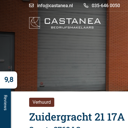
info@castanea.nl
035-646 0050
9,8
Reviews
Verhuurd
Zuidergracht 21 17A