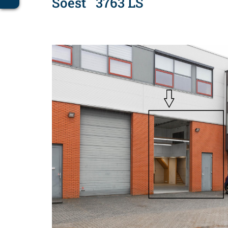
Soest
3763 LS