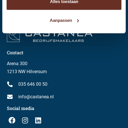
Alles toestaan
Aanpassen
Contact
Arena 300
1213 NW Hilversum
035 646 00 50
info@castanea.nl
Social media