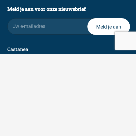
Meld je aan voor onze nieuwsbrief
E-
mailadres
Castanea
Expertise
Over ons
Indexatie
FAQ
Contact
Legal