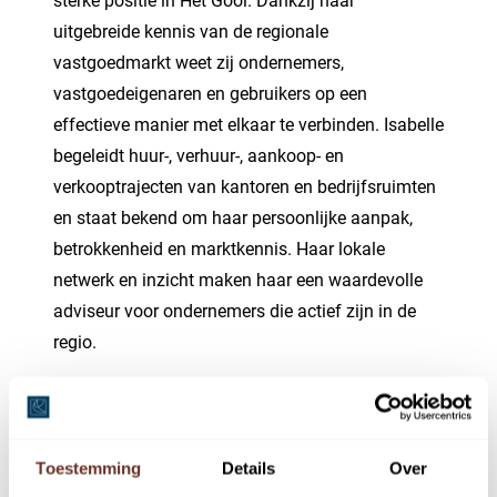
sterke positie in Het Gooi. Dankzij haar
uitgebreide kennis van de regionale
vastgoedmarkt weet zij ondernemers,
vastgoedeigenaren en gebruikers op een
effectieve manier met elkaar te verbinden. Isabelle
begeleidt huur-, verhuur-, aankoop- en
verkooptrajecten van kantoren en bedrijfsruimten
en staat bekend om haar persoonlijke aanpak,
betrokkenheid en marktkennis. Haar lokale
netwerk en inzicht maken haar een waardevolle
adviseur voor ondernemers die actief zijn in de
regio.
Toestemming
Details
Over