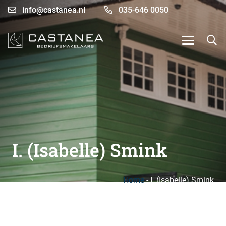
info@castanea.nl
035-646 0050
I. (Isabelle) Smink
Home
-
I. (Isabelle) Smink