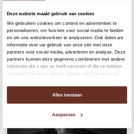
Deze website maakt gebruik van cookies
We gebruiken cookies om content en advertenties te
06-51313121
personaliseren, om functies voor social media te bieden
isabelle@castanea.nl
en om ons websiteverkeer te analyseren. Ook delen we
informatie over uw gebruik van onze site met onze
partners voor social media, adverteren en analyse. Deze
partners kunnen deze gegevens combineren met andere
informatie die u aan ze heeft verstrekt of die ze hebben
verzameld op basis van uw gebruik van hun services.
Alles toestaan
Aanpassen