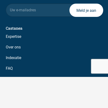
E-
mailadres
Castanea
Expertise
Over ons
Indexatie
FAQ
Contact
Legal
NVM Voorwaarden