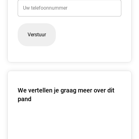
Telefoon
lengte van de huurtermijn.
BTW-bepaling:
Huurder is geen BTW verschuldigd
We vertellen je graag meer over dit
pand