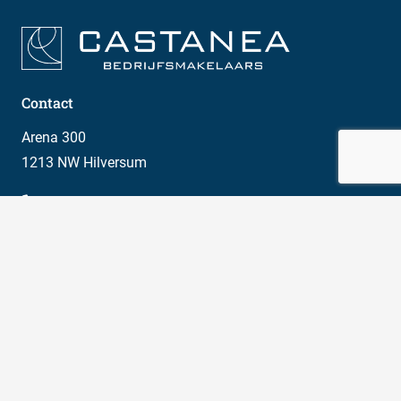
Contact
Arena 300
1213 NW Hilversum
035 646 00 50
info@castanea.nl
Social media
Meld je aan voor onze nieuwsbrief