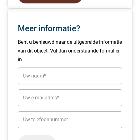
hoogte bieding, voorwaarden en gunning.
Meer informatie?
Bent u benieuwd naar de uitgebreide informatie
van dit object. Vul dan onderstaande formulier
in.
Naam
(Vereist)
E-
mailadres
(Vereist)
Telefoon