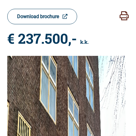
Download brochure
€ 237.500,-
k.k.