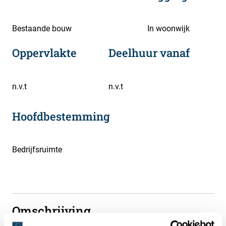
Bestaande bouw
In woonwijk
Oppervlakte
Deelhuur vanaf
n.v.t
n.v.t
Hoofdbestemming
Bedrijfsruimte
Omschrijving