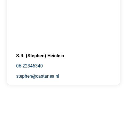
S.R. (Stephen) Heinlein
06-22346340
stephen@castanea.nl