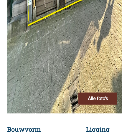
Alle foto's
Bouwvorm
Ligging