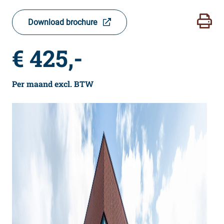
Download brochure
€ 425,-
Per maand excl. BTW