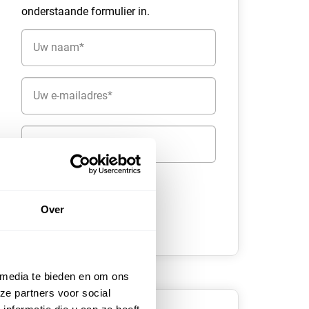
onderstaande formulier in.
Naam
(Vereist)
E-
mailadres
(Vereist)
Telefoon
Over
 media te bieden en om ons
ze partners voor social