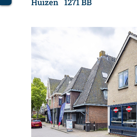
Huizen
1271 BB