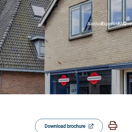
Aanbod
Expertise
FAQ
Ove
Download brochure