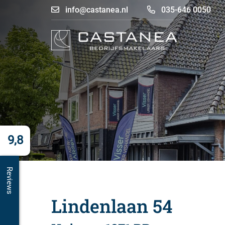
info@castanea.nl
035-646 0050
9,8
Reviews
Lindenlaan 54