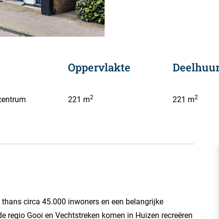
Oppervlakte
Deelhuur
2
2
centrum
221 m
221 m
 thans circa 45.000 inwoners en een belangrijke
de regio Gooi en Vechtstreken komen in Huizen recreëren