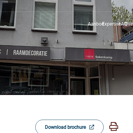
Aanbod
Expertise
FAQ
Ove
Download brochure