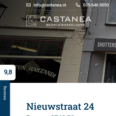
info@castanea.nl
035-646 0050
9,8
Reviews
Nieuwstraat 24