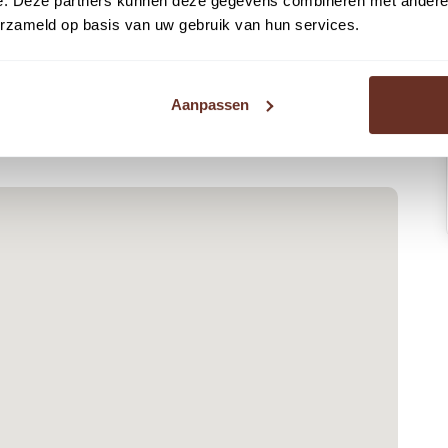
e. Deze partners kunnen deze gegevens combineren met andere i
erzameld op basis van uw gebruik van hun services.
Aanpassen
 in de directe omgeving te vinden zijn.
f BTW per maand.
oruit betaald te worden door middel van een