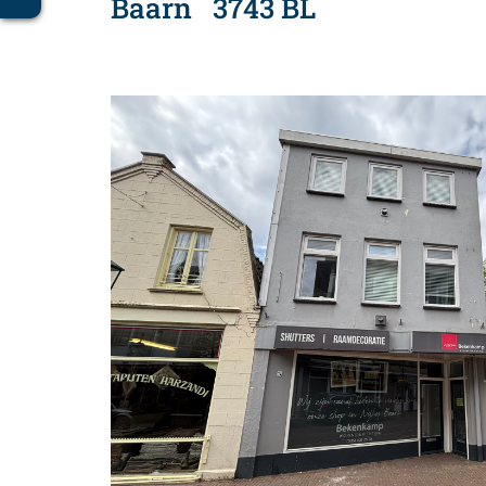
Baarn
3743 BL