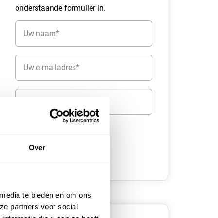
onderstaande formulier in.
Naam
(Vereist)
E-
mailadres
(Vereist)
Telefoon
Over
 media te bieden en om ons
ze partners voor social