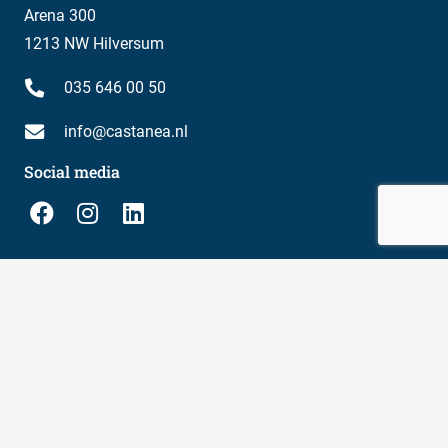
Arena 300
1213 NW Hilversum
035 646 00 50
info@castanea.nl
Social media
Meld je aan voor onze nieuwsbrief
E-
mailadres
Castanea
Expertise