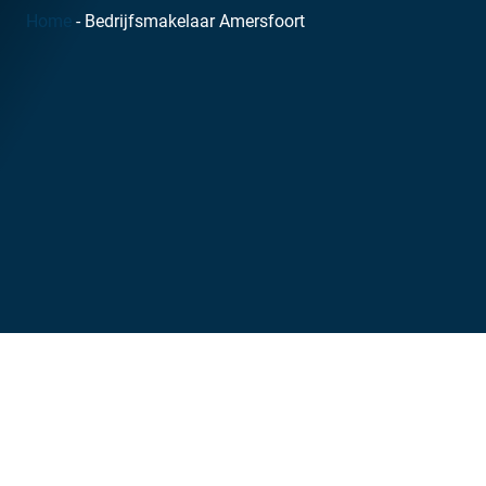
Home
-
Bedrijfsmakelaar Amersfoort