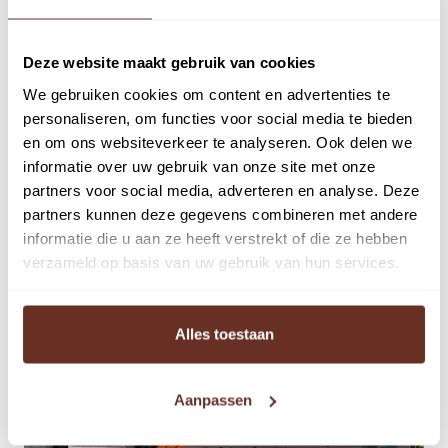
17
dec
Deze website maakt gebruik van cookies
We gebruiken cookies om content en advertenties te
Transacties
personaliseren, om functies voor social media te bieden
Transactie nieuwsbrief winkel-en
en om ons websiteverkeer te analyseren. Ook delen we
informatie over uw gebruik van onze site met onze
belegging transacties
partners voor social media, adverteren en analyse. Deze
partners kunnen deze gegevens combineren met andere
informatie die u aan ze heeft verstrekt of die ze hebben
verzameld op basis van uw gebruik van hun services.
Alles toestaan
Aanpassen