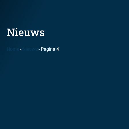
Nieuws
Home
-
Nieuws
-
Pagina 4