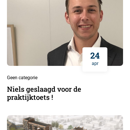
24
apr
Geen categorie
Niels geslaagd voor de
praktijktoets !