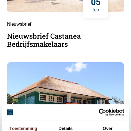
05
feb
Nieuwsbrief
Nieuwsbrief Castanea
Bedrijfsmakelaars
Toestemming
Details
Over