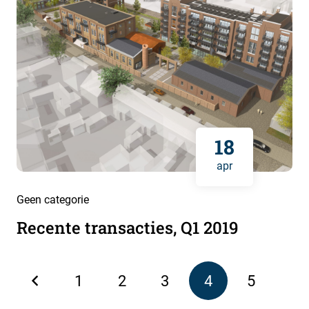
18
apr
Geen categorie
Recente transacties, Q1 2019
1
2
3
4
5