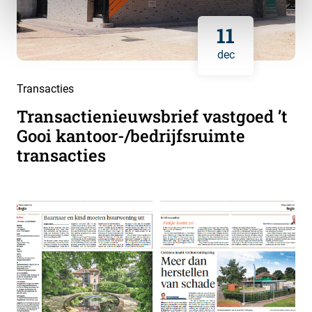
11
dec
Transacties
Transactienieuwsbrief vastgoed ’t
Gooi kantoor-/bedrijfsruimte
transacties