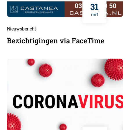
31
mrt
Nieuwsbericht
Bezichtigingen via FaceTime