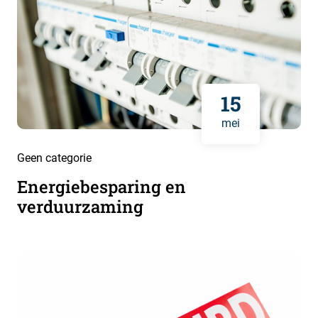
15
mei
Geen categorie
Energiebesparing en
verduurzaming