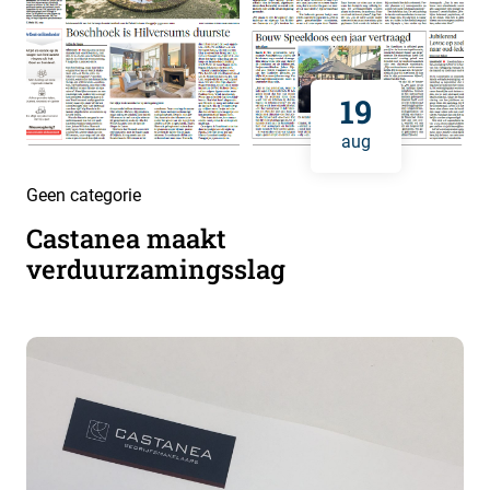
19
aug
Geen categorie
Castanea maakt
verduurzamingsslag