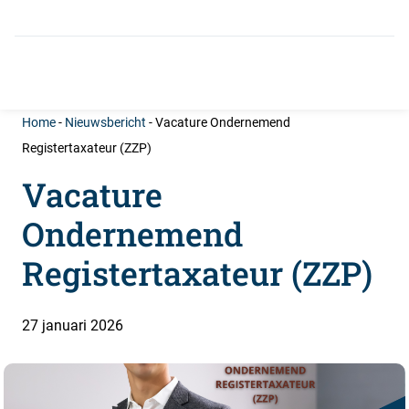
info@castanea.nl
035-646 0050
Home
-
Nieuwsbericht
-
Vacature Ondernemend
Registertaxateur (ZZP)
Vacature
Ondernemend
Registertaxateur (ZZP)
27 januari 2026