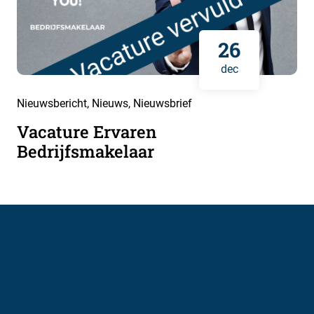
26
dec
Nieuwsbericht
,
Nieuws
,
Nieuwsbrief
Vacature Ervaren
Bedrijfsmakelaar