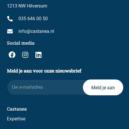
1213 NW Hilversum
035 646 00 50
info@castanea.nl
Social media
Meld je aan voor onze nieuwsbrief
E-
mailadres
Castanea
Expertise