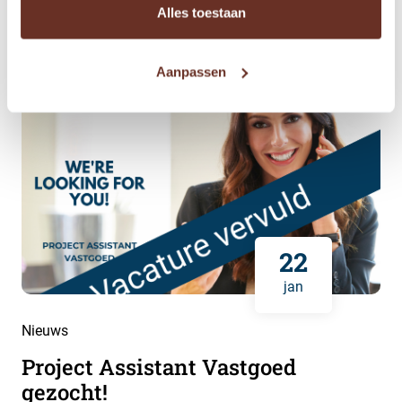
Alles toestaan
Aanpassen
22
jan
Nieuws
Project Assistant Vastgoed
gezocht!