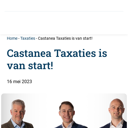
info@castanea.nl
035-646 0050
Home
-
Taxaties
-
Castanea Taxaties is van start!
Castanea Taxaties is
van start!
16 mei 2023