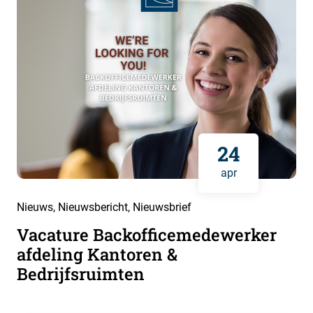
24
apr
Nieuws
,
Nieuwsbericht
,
Nieuwsbrief
Vacature Backofficemedewerker
afdeling Kantoren &
Bedrijfsruimten