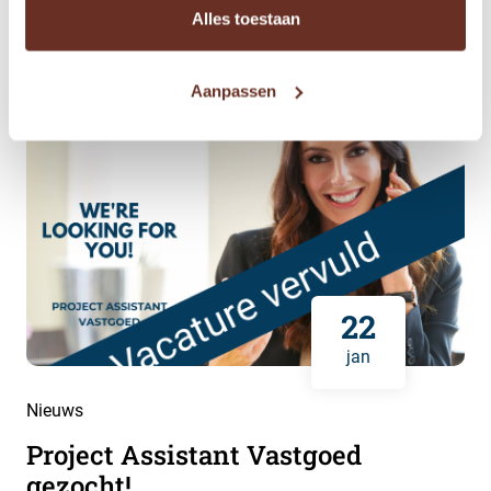
Alles toestaan
Aanpassen
22
jan
Nieuws
Project Assistant Vastgoed
gezocht!