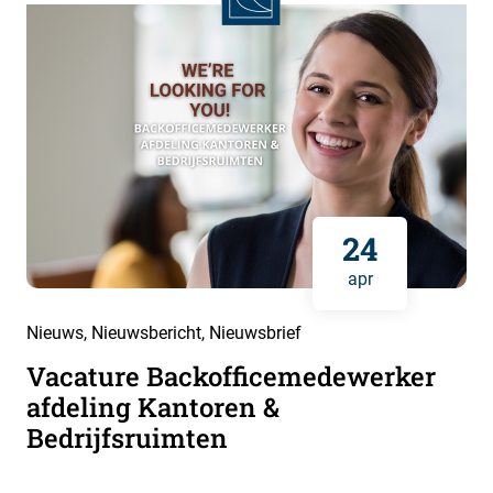
24
apr
Nieuws
,
Nieuwsbericht
,
Nieuwsbrief
Vacature Backofficemedewerker
afdeling Kantoren &
Bedrijfsruimten