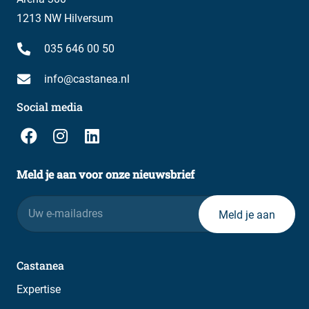
1213 NW Hilversum
035 646 00 50
info@castanea.nl
Social media
Meld je aan voor onze nieuwsbrief
E-
mailadres
Castanea
Expertise