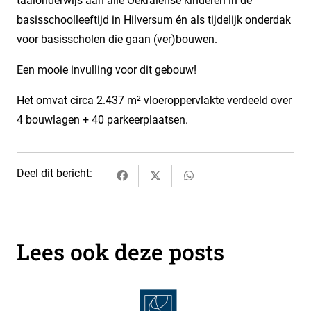
taalonderwijs aan alle Oekraïense kinderen in de
basisschoolleeftijd in Hilversum én als tijdelijk onderdak
voor basisscholen die gaan (ver)bouwen.
Een mooie invulling voor dit gebouw!
Het omvat circa 2.437 m² vloeroppervlakte verdeeld over
4 bouwlagen + 40 parkeerplaatsen.
Deel dit bericht:
Lees ook deze posts